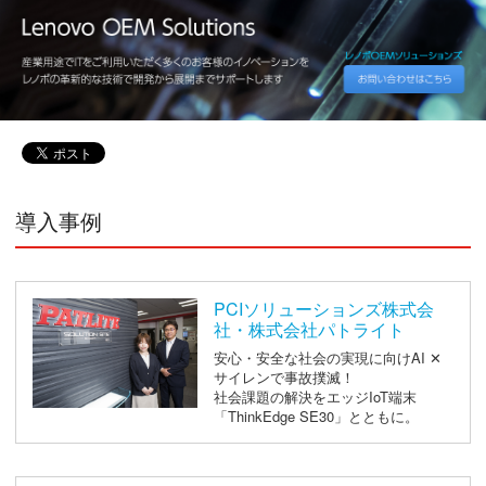
導入事例
PCIソリューションズ株式会
社・株式会社パトライト
安心・安全な社会の実現に向けAI ✕
サイレンで事故撲滅！
社会課題の解決をエッジIoT端末
「ThinkEdge SE30」とともに。