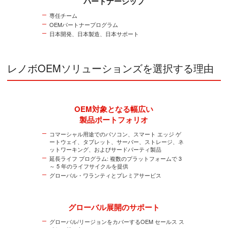
パートナーシップ
専任チーム
OEMパートナープログラム
日本開発、日本製造、日本サポート
レノボOEMソリューションズを選択する理由
OEM対象となる幅広い
製品ポートフォリオ
コマーシャル用途でのパソコン、スマート エッジ ゲ
ートウェイ、タブレット、サーバー、ストレージ、ネ
ットワーキング、およびサードパーティ製品
延長ライフ プログラム: 複数のプラットフォームで 3
～ 5 年のライフサイクルを提供
グローバル・ワランティとプレミアサービス
グローバル展開のサポート
グローバル/リージョンをカバーするOEM セールス ス