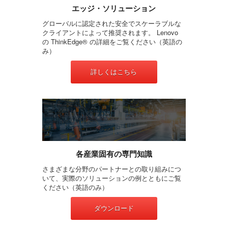
エッジ・ソリューション
グローバルに認定された安全でスケーラブルな
クライアントによって推奨されます。 Lenovo
の ThinkEdge® の詳細をご覧ください（英語の
み）
詳しくはこちら
各産業固有の専門知識
さまざまな分野のパートナーとの取り組みにつ
いて、実際のソリューションの例とともにご覧
ください（英語のみ）
ダウンロード