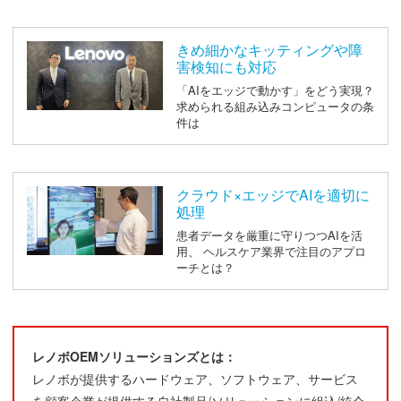
きめ細かなキッティングや障
害検知にも対応
「AIをエッジで動かす」をどう実現？
求められる組み込みコンピュータの条
件は
クラウド×エッジでAIを適切に
処理
患者データを厳重に守りつつAIを活
用、 ヘルスケア業界で注目のアプロ
ーチとは？
レノボOEMソリューションズとは：
レノボが提供するハードウェア、ソフトウェア、サービス
を顧客企業が提供する自社製品/ソリューションに組込/統合