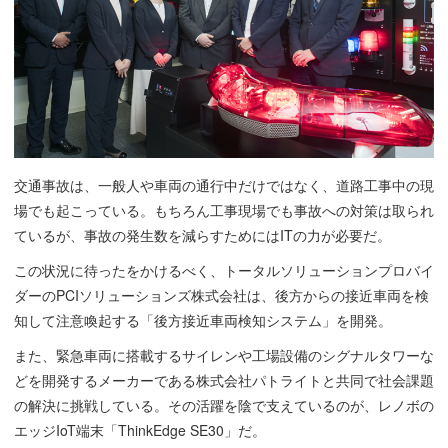
交通事故は、一般人や車両の通行中だけではなく、道路工事中の現
場でも起こっている。もちろん工事現場でも事故への対策は取られ
ているが、事故の発生数を減らすためにはITの力が必要だ。
この状況に待ったをかけるべく、トータルソリューションプロバイ
ダーのPCIソリューションズ株式会社は、後方からの接近車両を検
知して注意喚起する「後方接近車両検知システム」を開発。
また、緊急車両に搭載するサイレンや工場設備のシグナルタワーな
どを開発するメーカーである株式会社パトライトと共同で社会課題
の解決に挑戦している。その活躍を陰で支えているのが、レノボの
エッジIoT端末「ThinkEdge SE30」だ。