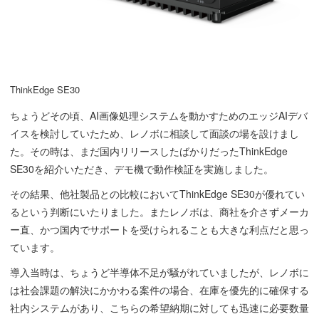
ThinkEdge SE30
ちょうどその頃、AI画像処理システムを動かすためのエッジAIデバ
イスを検討していたため、レノボに相談して面談の場を設けまし
た。その時は、まだ国内リリースしたばかりだったThinkEdge
SE30を紹介いただき、デモ機で動作検証を実施しました。
その結果、他社製品との比較においてThinkEdge SE30が優れてい
るという判断にいたりました。またレノボは、商社を介さずメーカ
ー直、かつ国内でサポートを受けられることも大きな利点だと思っ
ています。
導入当時は、ちょうど半導体不足が騒がれていましたが、レノボに
は社会課題の解決にかかわる案件の場合、在庫を優先的に確保する
社内システムがあり、こちらの希望納期に対しても迅速に必要数量