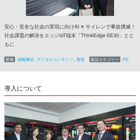
安心・安全な社会の実現に向けAI ✕ サイレンで事故撲滅！
社会課題の解決をエッジIoT端末「ThinkEdge SE30」とと
もに
業種
情報通信
,
デジタルコンテンツ
,
製造
製品カテゴリー
PC
導入について