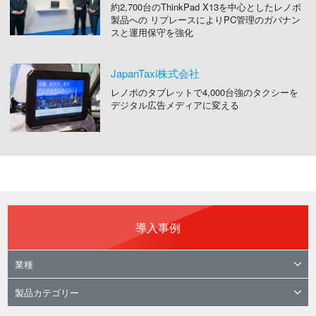
約2,700台のThinkPad X13を中心としたレノボ
製品への リプレースによりPC管理のガバナン
スと運用保守を強化
JapanTaxi株式会社
レノボのタブレットで4,000台強のタクシーを
デジタル広告メディアに変える
導入事例
業種
製品カテゴリー