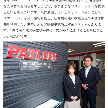
を光や音でお知らせすることで、さまざまなソリューションを提供
したいと考えています。既に展開しているソリューションとして、
スマートシティの一環でもある、信号機の無い横断歩道でAI画像検
知を利用した、車両と人との接触事故防止対策システムがありま
す。1件でも不慮の事故や事件に市民が巻き込まれることを防ぎた
いとの思いです。