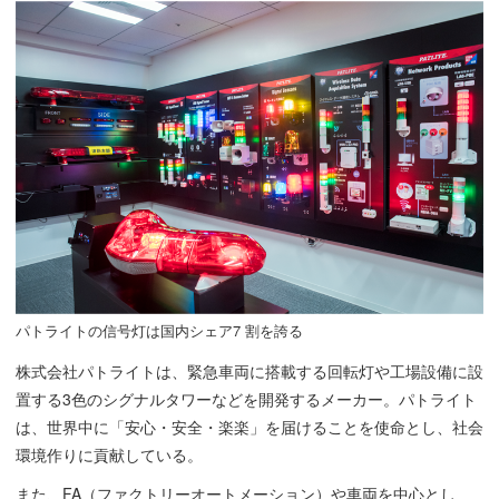
パトライトの信号灯は国内シェア7 割を誇る
株式会社パトライトは、緊急車両に搭載する回転灯や工場設備に設
置する3色のシグナルタワーなどを開発するメーカー。パトライト
は、世界中に「安心・安全・楽楽」を届けることを使命とし、社会
環境作りに貢献している。
また、FA（ファクトリーオートメーション）や車両を中心とし