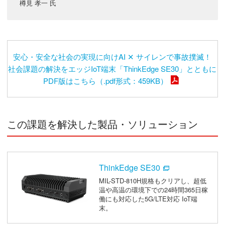
樽見 孝一 氏
安心・安全な社会の実現に向けAI ✕ サイレンで事故撲滅！
社会課題の解決をエッジIoT端末「ThinkEdge SE30」とともに
PDF版はこちら（.pdf形式：459KB）
この課題を解決した製品・ソリューション
ThinkEdge SE30
MIL-STD-810H規格もクリアし、超低
温や高温の環境下での24時間365日稼
働にも対応した5G/LTE対応 IoT端
末。