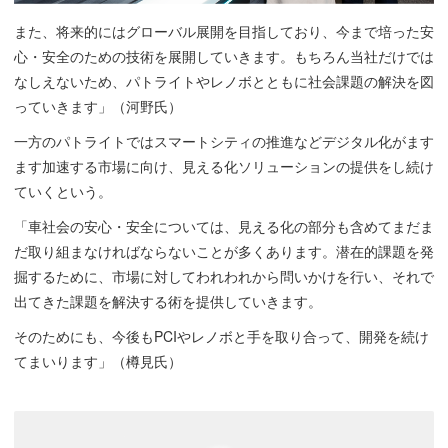
また、将来的にはグローバル展開を目指しており、今まで培った安
心・安全のための技術を展開していきます。もちろん当社だけでは
なしえないため、パトライトやレノボとともに社会課題の解決を図
っていきます」（河野氏）
一方のパトライトではスマートシティの推進などデジタル化がます
ます加速する市場に向け、見える化ソリューションの提供をし続け
ていくという。
「車社会の安心・安全については、見える化の部分も含めてまだま
だ取り組まなければならないことが多くあります。潜在的課題を発
掘するために、市場に対してわれわれから問いかけを行い、それで
出てきた課題を解決する術を提供していきます。
そのためにも、今後もPCIやレノボと手を取り合って、開発を続け
てまいります」（樽見氏）