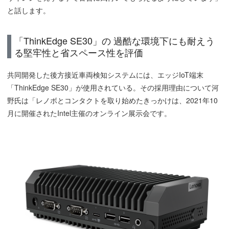
と話します。
「ThinkEdge SE30」の 過酷な環境下にも耐えう
る堅牢性と省スペース性を評価
共同開発した後方接近車両検知システムには、エッジIoT端末
「ThinkEdge SE30」が使用されている。その採用理由について河
野氏は「レノボとコンタクトを取り始めたきっかけは、2021年10
月に開催されたIntel主催のオンライン展示会です。