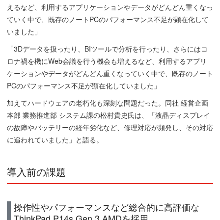
えるなど、利用するアプリケーションやデータがどんどん重くなっ
ていく中で、既存のノートPCのパフォーマンス不足が顕在化して
いました」
「3Dデータを扱ったり、BIツールで分析を行ったり、さらにはコ
ロナ禍を機にWeb会議を行う機会も増えるなど、利用するアプリ
ケーションやデータがどんどん重くなっていく中で、既存のノート
PCのパフォーマンス不足が顕在化していました」
加えてハードウェアの老朽化も深刻な問題だった。同社 経営企画
本部 業務推進部 システム課の松村貴史氏は、「液晶ディスプレイ
の故障やバッテリーの経年劣化など、修理対応が頻発し、その対応
に追われていました」と語る。
導入前の課題
操作性やパフォーマンスなど総合的に高評価な
ThinkPad P14s Gen 3 AMDを採用