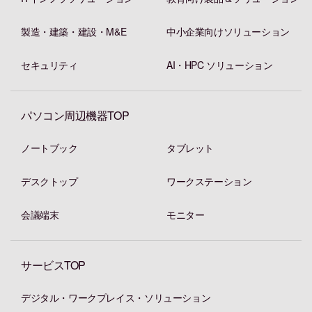
製造・建築・建設・M&E
中小企業向けソリューション
セキュリティ
AI・HPC ソリューション
パソコン周辺機器TOP
ノートブック
タブレット
デスクトップ
ワークステーション
会議端末
モニター
サービスTOP
デジタル・ワークプレイス・ソリューション