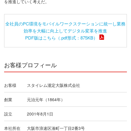
を推進していく考えだ。
全社員のPC環境をモバイルワークステーションに統一し業務
効率を大幅に向上してデジタル変革を推進
PDF版はこちら（.pdf形式：875KB）
お客様プロフィール
お客様
スタイレム瀧定大阪株式会社
創業
元治元年（1864年）
設立
2001年8月1日
本社所在
大阪市浪速区湊町一丁目2番3号