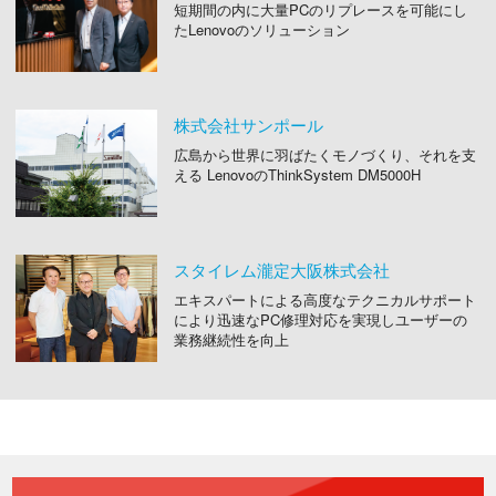
短期間の内に大量PCのリプレースを可能にし
たLenovoのソリューション
株式会社サンポール
広島から世界に羽ばたくモノづくり、それを支
える LenovoのThinkSystem DM5000H
スタイレム瀧定大阪株式会社
エキスパートによる高度なテクニカルサポート
により迅速なPC修理対応を実現しユーザーの
業務継続性を向上