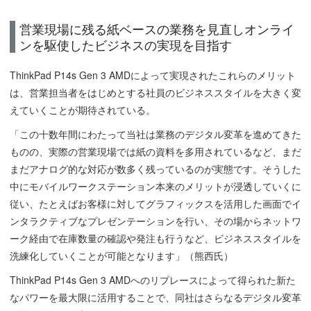
営業現場に残る紙ベースの業務を見直しオンライ
ンを駆使したビジネスの実現を目指す
ThinkPad P14s Gen 3 AMDによって実現されたこれらのメリット
は、営業担当者をはじめとする社員のビジネススタイルを大きく変
えていくことが期待されている。
「この十数年間にわたって当社は業務のデジタル変革を進めてきた
ものの、実際の営業現場では紙の資料を多用されているなど、まだ
まだアナログ的な対応が数多く残っているのが実態です。そうした
中にモバイルワークステーション本来のメリットが浸透していくに
従い、たとえばお客様に対してグラフィックスを活用した画面でイ
ンタラクティブなプレゼンテーションを行い、その場からネットワ
ーク経由で在庫数量の確認や発注も行うなど、ビジネススタイルを
洗練化していくことが可能となります」（熊西氏）
ThinkPad P14s Gen 3 AMDへのリプレースによって得られた新た
なパワーを最大限に活用することで、同社はさらなるデジタル変革