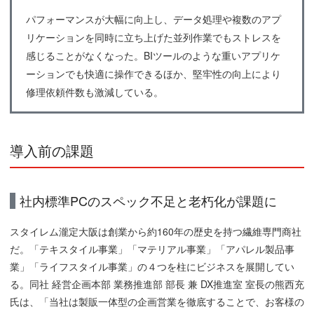
パフォーマンスが大幅に向上し、データ処理や複数のアプ
リケーションを同時に立ち上げた並列作業でもストレスを
感じることがなくなった。BIツールのような重いアプリケ
ーションでも快適に操作できるほか、堅牢性の向上により
修理依頼件数も激減している。
導入前の課題
社内標準PCのスペック不足と老朽化が課題に
スタイレム瀧定大阪は創業から約160年の歴史を持つ繊維専門商社
だ。「テキスタイル事業」「マテリアル事業」「アパレル製品事
業」「ライフスタイル事業」の４つを柱にビジネスを展開してい
る。同社 経営企画本部 業務推進部 部長 兼 DX推進室 室長の熊西充
氏は、「当社は製販一体型の企画営業を徹底することで、お客様の