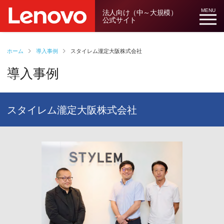
法人向け（中～大規模）
MENU
公式サイト
ホーム
導入事例
スタイレム瀧定大阪株式会社
導入事例
スタイレム瀧定大阪株式会社