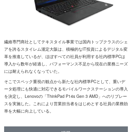
繊維専門商社としてテキスタイル事業では国内トップクラスのシェ
アを誇るスタイレム瀧定大阪は、積極的なIT投資によるデジタル変
革を推進しているが、ほぼすべての社員が利用する社内標準PCは
導入から数年が経過し、パフォーマンス不足から現在の業務ニーズ
には耐えられなくなっていた。
そこでスペック重視の観点から新たな社内標準PCとして、重いデ
ータ処理にも快適に対応できるモバイルワークステーションの導入
を決定し、Lenovoの「ThinkPad P14s Gen 3 AMD」へのリプレー
スを実施した。これにより営業担当者をはじめとする社員の業務効
率を大幅に向上している。