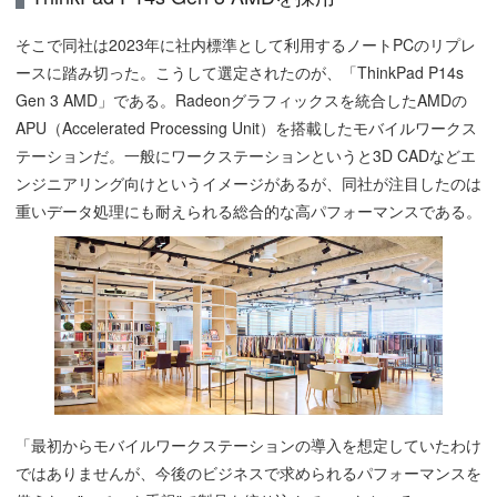
そこで同社は2023年に社内標準として利用するノートPCのリプレ
ースに踏み切った。こうして選定されたのが、「ThinkPad P14s
Gen 3 AMD」である。Radeonグラフィックスを統合したAMDの
APU（Accelerated Processing Unit）を搭載したモバイルワークス
テーションだ。一般にワークステーションというと3D CADなどエ
ンジニアリング向けというイメージがあるが、同社が注目したのは
重いデータ処理にも耐えられる総合的な高パフォーマンスである。
「最初からモバイルワークステーションの導入を想定していたわけ
ではありませんが、今後のビジネスで求められるパフォーマンスを