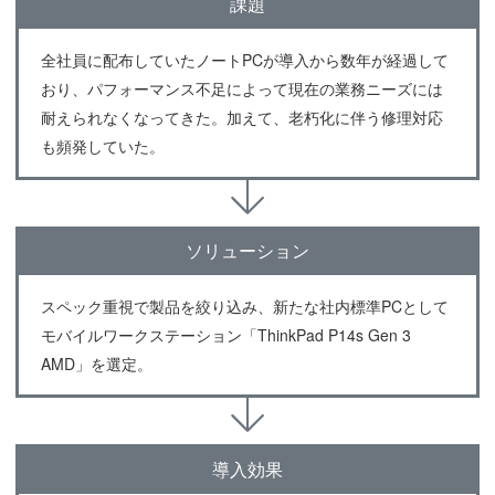
課題
全社員に配布していたノートPCが導入から数年が経過して
おり、パフォーマンス不足によって現在の業務ニーズには
耐えられなくなってきた。加えて、老朽化に伴う修理対応
も頻発していた。
ソリューション
スペック重視で製品を絞り込み、新たな社内標準PCとして
モバイルワークステーション「ThinkPad P14s Gen 3
AMD」を選定。
導入効果