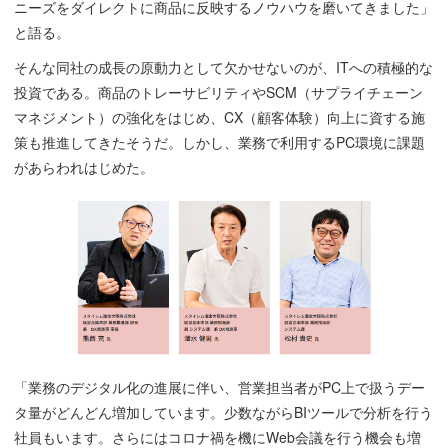
ニーズをダイレクトに商品に反映するノウハウを磨いてきました」
と語る。
そんな同社の成長の原動力として欠かせないのが、ITへの積極的な
投資である。商品のトレーサビリティやSCM（サプライチェーン
マネジメント）の強化をはじめ、CX（顧客体験）向上に資する施
策も推進してきたそうだ。しかし、業務で利用するPC環境に課題
があらわれはじめた。
「業務のデジタル化の進展に伴い、営業担当者がPC上で扱うデー
タ量がどんどん増加しています。少数ながらBIツールで分析を行う
社員もいます。さらにはコロナ禍を機にWeb会議を行う機会も増