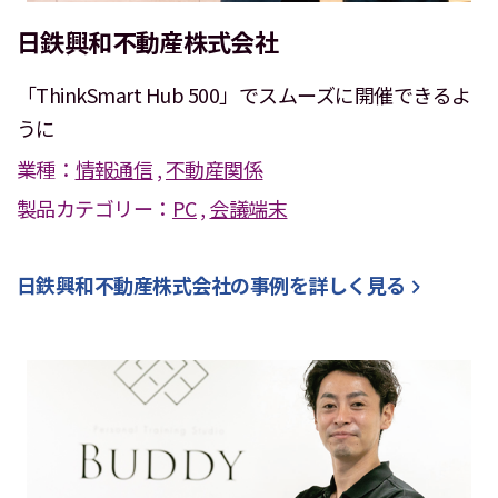
日鉄興和不動産株式会社
「ThinkSmart Hub 500」でスムーズに開催できるよ
うに
業種：
情報通信
,
不動産関係
製品カテゴリー：
PC
,
会議端末
日鉄興和不動産株式会社
の事例を詳しく見る