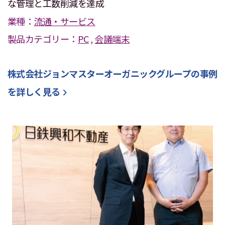
な管理と工数削減を達成
業種：
流通・サービス
製品カテゴリー：
PC
,
会議端末
株式会社ジョンマスターオーガニックグループ
の事例
を詳しく見る