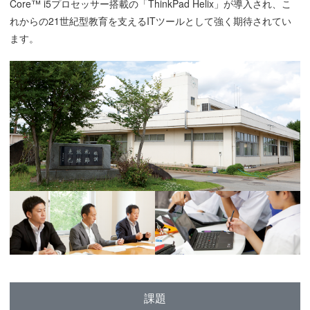
Core™ i5プロセッサー搭載の「ThinkPad Helix」が導入され、こ
れからの21世紀型教育を支えるITツールとして強く期待されてい
ます。
課題