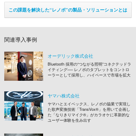
この課題を解決した“レノボ”の製品・ソリューションとは
関連導入事例
オーデリック株式会社
Bluetooth 採用の“つながる照明”コネクテッドラ
イティング── レノボのタブレットをコントロ
ーラーとして採用し、ハイペースで市場を拡大
ヤマハ株式会社
ヤマハとエイベックス、レノボの協業で実現し
た歌声変換技術「TransVox®」を用いて企画し
た「なりきりマイク®」がカラオケに革新的な
ユーザー体験を生み出す