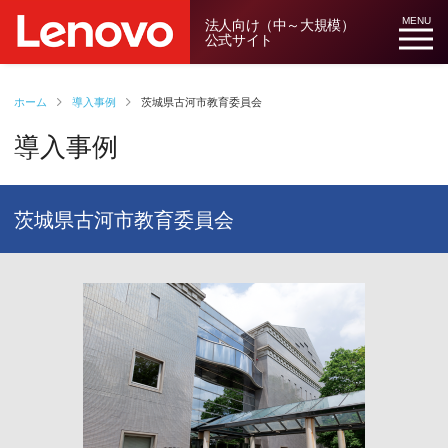
法人向け（中～大規模）
MENU
公式サイト
ホーム
導入事例
茨城県古河市教育委員会
導入事例
茨城県古河市教育委員会