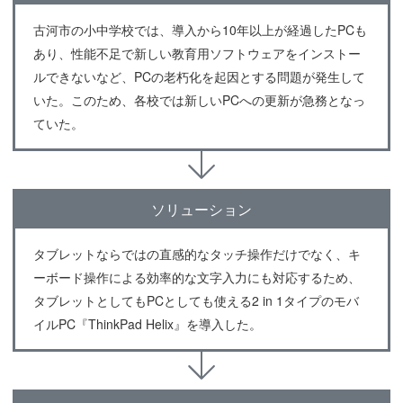
古河市の小中学校では、導入から10年以上が経過したPCも
あり、性能不足で新しい教育用ソフトウェアをインストー
ルできないなど、PCの老朽化を起因とする問題が発生して
いた。このため、各校では新しいPCへの更新が急務となっ
ていた。
ソリューション
タブレットならではの直感的なタッチ操作だけでなく、キ
ーボード操作による効率的な文字入力にも対応するため、
タブレットとしてもPCとしても使える2 in 1タイプのモバ
イルPC『ThinkPad Helix』を導入した。