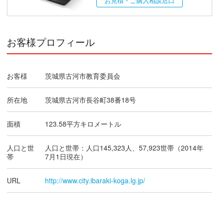
お見積・ご購入相談窓口
お客様プロフィール
お客様
茨城県古河市教育委員会
所在地
茨城県古河市長谷町38番18号
面積
123.58平方キロメートル
人口と世
人口と世帯：人口145,323人、57,923世帯（2014年
帯
7月1日現在）
URL
http://www.city.ibaraki-koga.lg.jp/